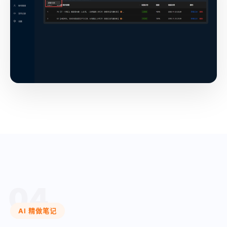
04
AI 精做笔记