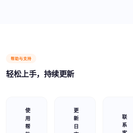
帮助与支持
轻松上手，持续更新
使
更
联
用
新
系
帮
日