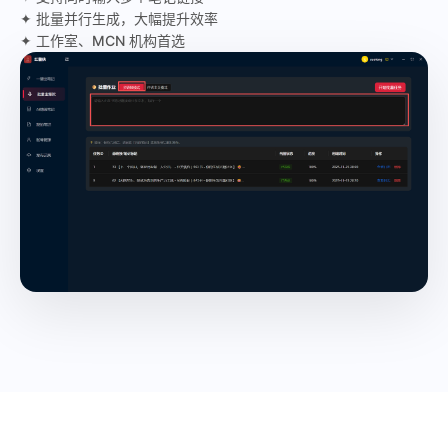
✦ 批量并行生成，大幅提升效率
✦ 工作室、MCN 机构首选