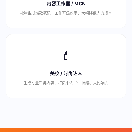
内容工作室 / MCN
批量生成爆款笔记，工作室级效率，大幅降低人力成本
💄
美妆 / 时尚达人
生成专业垂类内容，打造个人 IP，持续扩大影响力