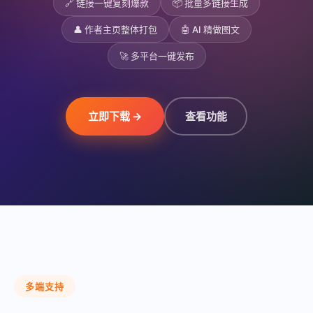
🔗 链接一键复刻爆款
📦 批量多链接生成
👤 作者主页整体打包
🤖 AI 精做图文
🚀 多平台一键发布
立即下载 →
查看功能
多端支持