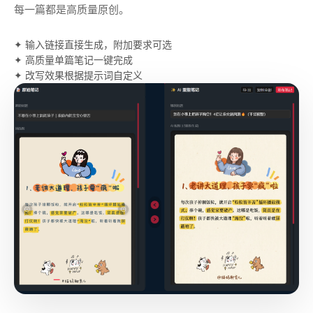
每一篇都是高质量原创。
✦ 输入链接直接生成，附加要求可选
✦ 高质量单篇笔记一键完成
✦ 改写效果根据提示词自定义